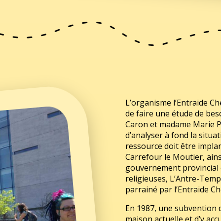
L’organisme l’Entraide C
de faire une étude de bes
Caron et madame Marie Paq
d’analyser à fond la situa
ressource doit être implant
Carrefour le Moutier, ains
gouvernement provincial 
religieuses, L’Antre-Temps
parrainé par l’Entraide C
En 1987, une subvention d
maison actuelle et d’y accu