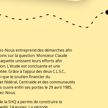
hez-Nous entreprend des démarches afin
oins sur la question. Monsieur Claude
uette unissent leurs efforts afin
tion. L’étude est concluante et une
ée. Grâce à l’appui des deux C.L.S.C.,
i que le soutien financier du
et fédéral, Centraide et des communautés
 ouvre enfin ses portes le 29 avril 1985,
hez-Nous.
e la SHQ a permis de construire la
eillir 14 jeunes. La période