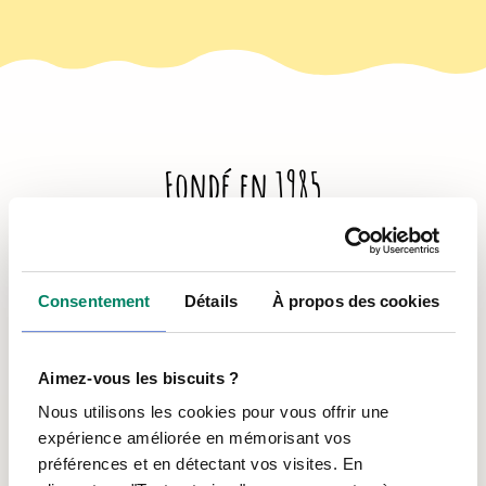
Fondé en 1985
L’Antre-Temps est un organisme
communautaire aux services des jeunes.
Politique de confidentialité
Consentement
Détails
À propos des cookies
Aimez-vous les biscuits ?
Nous utilisons les cookies pour vous offrir une
expérience améliorée en mémorisant vos
préférences et en détectant vos visites. En