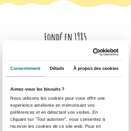
Fondé en 1985
L’Antre-Temps est un organisme
communautaire aux services des jeunes.
Politique de confidentialité
Consentement
Détails
À propos des cookies
Aimez-vous les biscuits ?
Nous utilisons les cookies pour vous offrir une
expérience améliorée en mémorisant vos
préférences et en détectant vos visites. En
cliquant sur "Tout autoriser", vous consentez à
recevoir les cookies de ce site web. Pour en