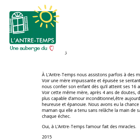
Nicole
Jun 22, 2015
À L’Antre-Temps nous assistons parfois à des mir
Voir une mère impuissante et épuisée se sentan
nous confier son enfant dès qu’il atteint ses 16 a
Voir cette même mère, après 4 ans de doutes, de
plus capable d’amour inconditionnel,être aujourd’hu
heureuse et épanouie. Nous avons eu la chance 
maman qui elle a tenu sans relâche la main de sa
chaque échec.
Oui, à L’Antre-Temps l’amour fait des miracles.
2015