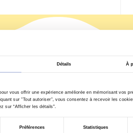
Détails
À p
 pour vous offrir une expérience améliorée en mémorisant vos pr
liquant sur "Tout autoriser", vous consentez à recevoir les cooki
 sur “Afficher les détails”.
Préférences
Statistiques