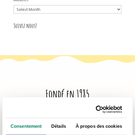
Archives
Suivez nous!
Fondé en 1985
L’Antre-Temps est un organisme
communautaire aux services des jeunes.
Politique de confidentialité
Consentement
Détails
À propos des cookies