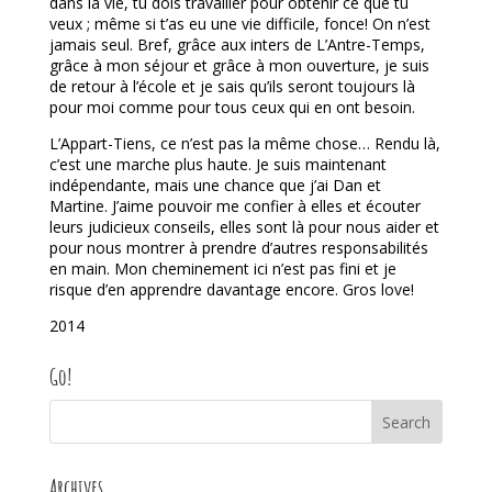
dans la vie, tu dois travailler pour obtenir ce que tu
veux ; même si t’as eu une vie difficile, fonce! On n’est
jamais seul. Bref, grâce aux inters de L’Antre-Temps,
grâce à mon séjour et grâce à mon ouverture, je suis
de retour à l’école et je sais qu’ils seront toujours là
pour moi comme pour tous ceux qui en ont besoin.
L’Appart-Tiens, ce n’est pas la même chose… Rendu là,
c’est une marche plus haute. Je suis maintenant
indépendante, mais une chance que j’ai Dan et
Martine. J’aime pouvoir me confier à elles et écouter
leurs judicieux conseils, elles sont là pour nous aider et
pour nous montrer à prendre d’autres responsabilités
en main. Mon cheminement ici n’est pas fini et je
risque d’en apprendre davantage encore. Gros love!
2014
Go!
Archives